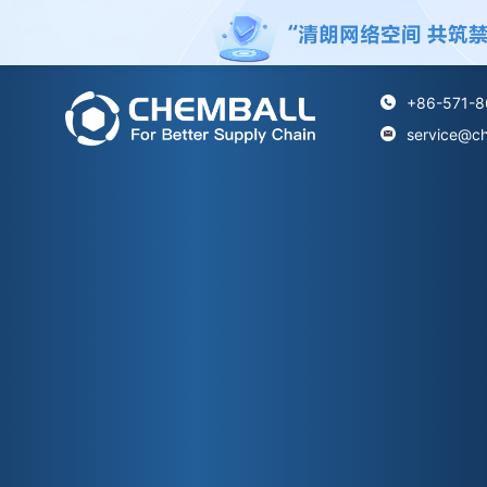
+86-571-8
service@c