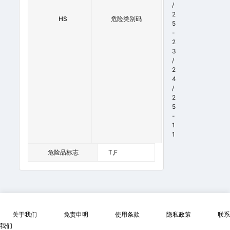
3
/
3
2
HS
危险类别码
3
5
6
-
0
2
0
3
/
2
4
/
2
5
-
1
1
危险品标志
T,F
关于我们
免责申明
使用条款
隐私政策
联系
我们