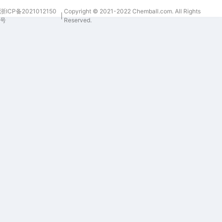
浙ICP备2021012150
Copyright © 2021-2022 Chemball.com. All Rights
号
Reserved.