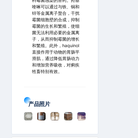
料霉菌感染的兽药。羟基
喹啉可以通过与铁、铜和
锌等金属离子螯合，干扰
霉菌细胞壁的合成，抑制
霉菌的生长和繁殖，使细
菌无法利用必要的金属离
子，从而抑制霉菌的增长
和繁殖。此外，haquinol
直接作用于动物的胃肠平
滑肌，通过降低胃肠动力
和增加营养吸收，对痢疾
牲畜特别有效。
产品照片