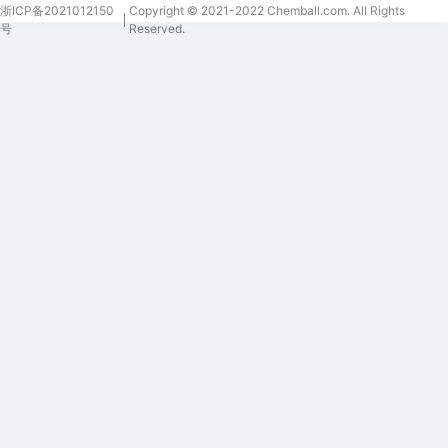
生产的
浙ICP备2021012150
Copyright © 2021-2022 Chemball.com. All Rights
号
Reserved.
产品不
多；相
对环
保，杂
质很
少。