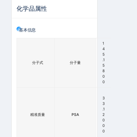
化学品属性
基本信息
1
C
4
9
5
H
.1
分子式
分子量
7
5
N
8
O
0
0
1
4
3
5
3
.
.1
精准质量
0
PSA
2
5
0
3
0
0
0
0