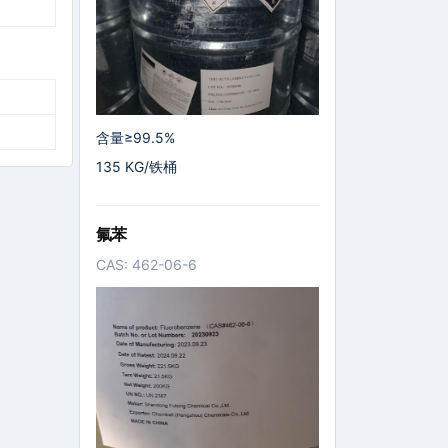
含量≥99.5%
135 KG/铁桶
氟苯
CAS: 462-06-6