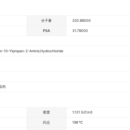
分子量
320.88000
PSA
31.78000
n-10-Ylpropan-2-Amine;hydrochloride
应药
密度
1.131 G/cm3
闪点
198 ºC