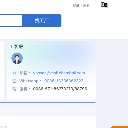
登录
|
注册
找工厂
糖
客服
邮箱：
yaosen@mail.chemball.com
Whatsapp：
0086-13336062322
座机：
0086-571-86273270/887962
69