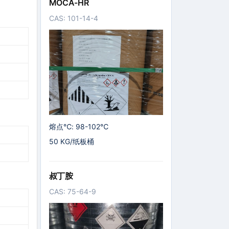
MOCA-HR
CAS: 101-14-4
熔点℃: 98-102℃
50 KG/纸板桶
叔丁胺
CAS: 75-64-9