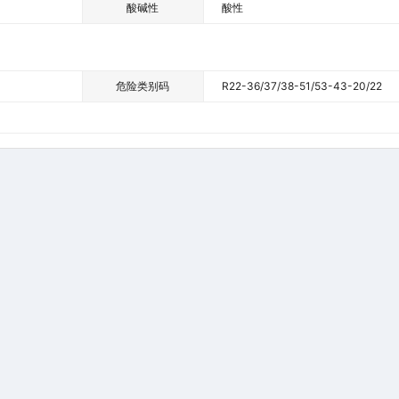
酸碱性
酸性
危险类别码
R22-36/37/38-51/53-43-20/22