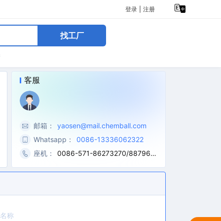
登录
|
注册
找工厂
糖
客服
邮箱：
yaosen@mail.chemball.com
Whatsapp：
0086-13336062322
座机：
0086-571-86273270/887962
69