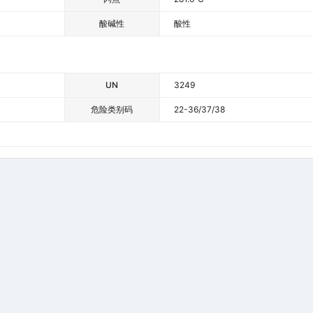
酸碱性
酸性
UN
3249
危险类别码
22-36/37/38