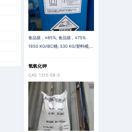
食品级，≥85%; 食品级，≥75%
1650 KG/IBC桶; 330 KG/塑料桶; 3
5 KG/塑料桶; 1600 KG/IBC桶
氢氧化钾
CAS: 1310-58-3