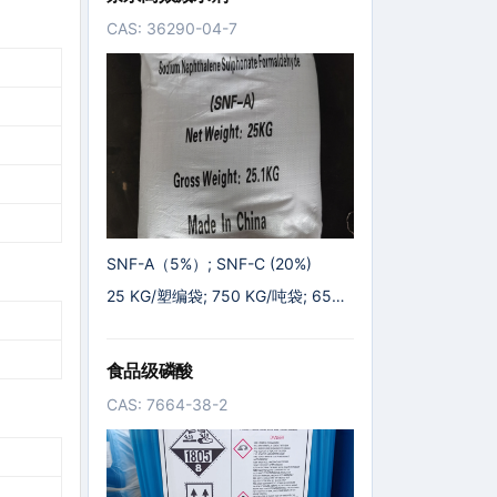
CAS: 36290-04-7
SNF-A（5%）; SNF-C (20%)
25 KG/塑编袋; 750 KG/吨袋; 650
KG/吨袋
食品级磷酸
CAS: 7664-38-2