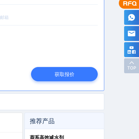
TOP
获取报价
推荐产品
萘系高效减水剂