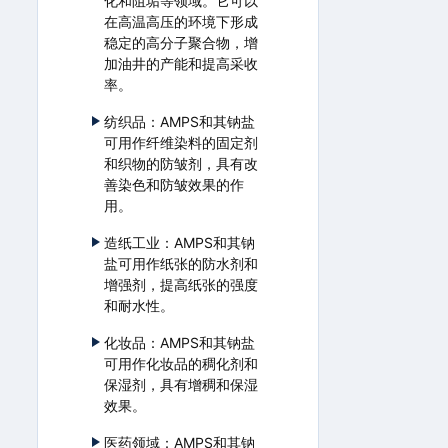
化和阻垢等领域。它可以
在高温高压的环境下形成
稳定的高分子聚合物，增
加油井的产能和提高采收
率。
纺织品：AMPS和其钠盐
可用作纤维染料的固定剂
和织物的防皱剂，具有改
善染色和防皱效果的作
用。
造纸工业：AMPS和其钠
盐可用作纸张的防水剂和
增强剂，提高纸张的强度
和耐水性。
化妆品：AMPS和其钠盐
可用作化妆品的稠化剂和
保湿剂，具有增稠和保湿
效果。
医药领域：AMPS和其钠