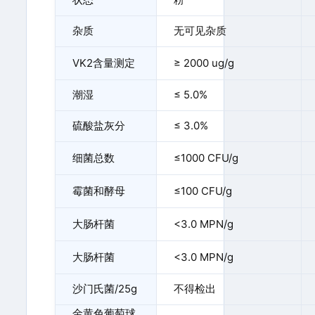
杂质
无可见杂质
VK2含量测定
≥ 2000 ug/g
潮湿
≤ 5.0%
硫酸盐灰分
≤ 3.0%
细菌总数
≤1000 CFU/g
霉菌和酵母
≤100 CFU/g
大肠杆菌
<3.0 MPN/g
大肠杆菌
<3.0 MPN/g
沙门氏菌/25g
不得检出
金黄色葡萄球