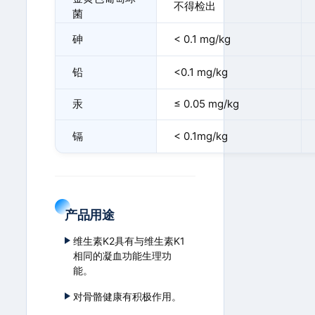
不得检出
菌
砷
< 0.1 mg/kg
铅
<0.1 mg/kg
汞
≤ 0.05 mg/kg
镉
< 0.1mg/kg
产品用途
维生素K2具有与维生素K1
相同的凝血功能生理功
能。
对骨骼健康有积极作用。