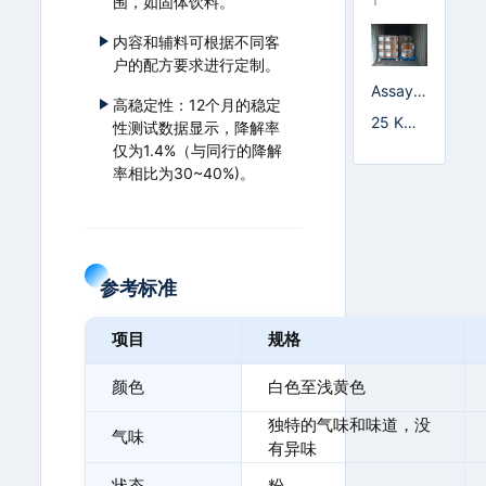
围，如固体饮料。
内容和辅料可根据不同客
户的配方要求进行定制。
Assay≥
高稳定性：12个月的稳定
99.5%
25 KG/
性测试数据显示，降解率
纸板桶
仅为1.4%（与同行的降解
率相比为30~40%)。
参考标准
项目
规格
颜色
白色至浅黄色
独特的气味和味道，没
气味
有异味
状态
粉