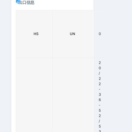
出口信息
2
9
3
3
HS
UN
0
9
9
0
0
2
0
/
2
2
-
3
6
-
5
2
/
5
3