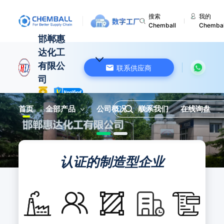
搜索
我的
Chemball
Chembal
邯郸惠
达化工
有限公
联系供应商
司
中国 河北
首页
全部产品
公司概况
联系我们
在线询盘
认证的制造型企业