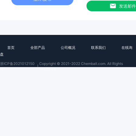
发送邮件
首页
全部产品
公司概况
联系我们
在线询
盘
浙ICP备2021012150
Copyright © 2021-2022 Chemball.com. All Rights
号
Reserved.