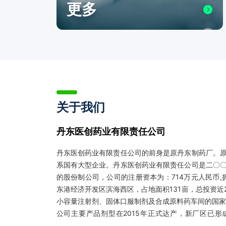
更多
关于我们
丹东医创药业有限责任公司
丹东医创药业有限责任公司的前身是原丹东制药厂。
系国有大型企业。丹东医创药业有限责任公司是二〇
的股份制公司，公司的注册资本为：714万元人民币,
东港经济开发区滨海西区，占地面积131亩，总投资近2
小容量注射剂、固体口服制剂及合成原料药车间的国家
公司主要产品剂型在2015年正式达产，新厂区已形成
片、冻干粉针5000万支、水针5000万支的生产能力。 公司现拥有12个剂型，30