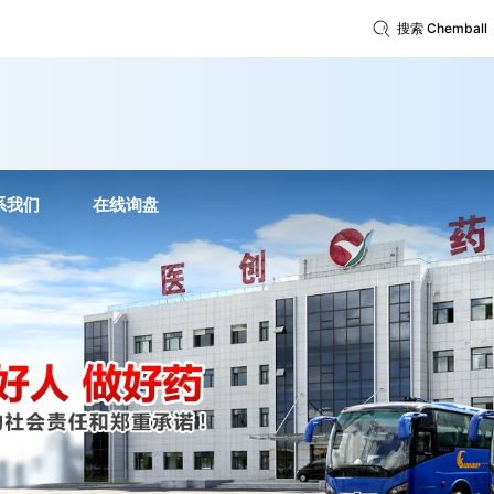
搜索 Chemball
系我们
在线询盘