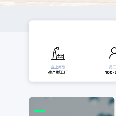
企业类型
员工
生产型工厂
100-