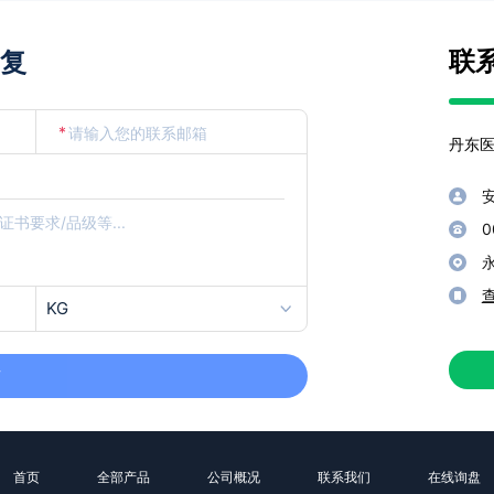
联
复
*
丹东
0
KG
布
首页
全部产品
公司概况
联系我们
在线询盘