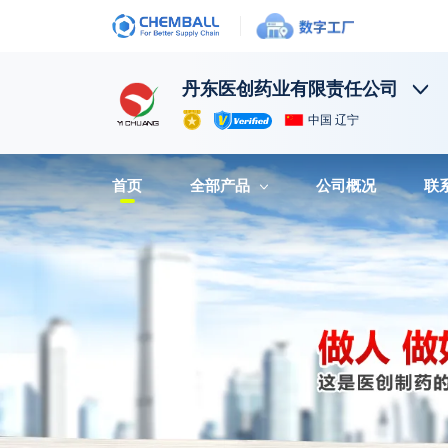
丹东医创药业有限责任公司
中国 辽宁
首页
全部产品
公司概况
联