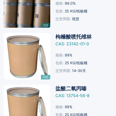
规格:
99.0%
Next
包装:
25 KG/纸板桶
交货周期:
现货
1/3
枸橼酸喷托维林
CAS: 23142-01-0
规格:
99%
Next
包装:
25 KG/纸板桶
交货周期:
14-30天
1/3
盐酸二氧丙嗪
CAS: 13754-56-8
规格:
99%
Next
包装:
25 KG/纸板桶