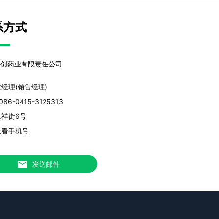
系方式
医创药业有限责任公司
安经理(销售经理)
086-0415-3125313
永祥街6号
查看手机号
发送邮件