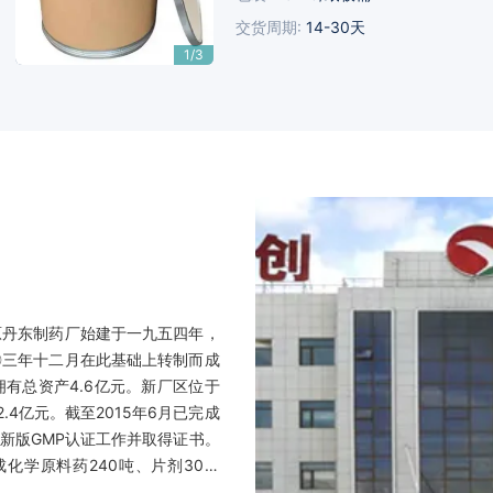
交货周期:
14-30天
1/3
原丹东制药厂始建于一九五四年，
〇三年十二月在此基础上转制而成
拥有总资产4.6亿元。新厂区位于
.4亿元。截至2015年6月已完成
新版GMP认证工作并取得证书。
化学原料药240吨、片剂30亿
0余