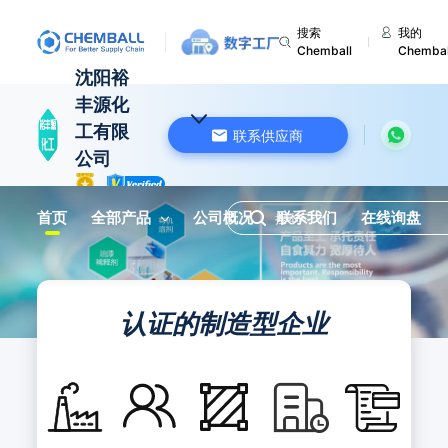
搜索
我的
Chemball
Chembal
沈阳裕
丰源化
工有限
联系供应商
公司
中国 辽宁
首页
全部产品
公司概况
联系我们
在线询盘
认证的制造型企业