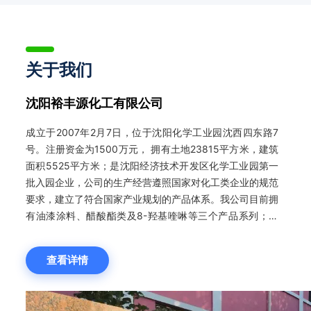
关于我们
沈阳裕丰源化工有限公司
成立于2007年2月7日，位于沈阳化学工业园沈西四东路7
号。注册资金为1500万元， 拥有土地23815平方米，建筑
面积5525平方米；是沈阳经济技术开发区化学工业园第一
批入园企业，公司的生产经营遵照国家对化工类企业的规范
要求，建立了符合国家产业规划的产品体系。我公司目前拥
有油漆涂料、醋酸酯类及8-羟基喹啉等三个产品系列；年
生产能力合计超过15000吨，现有职工60人，其中各项技
术人员18人。本公司研发的多种稀释剂、清洗剂、脱漆剂
查看详情
产品，在东北及华北市场建立了完善的销售网络，其中乙酸
乙酯及金属防腐漆产品因其极具竞争力的价格和稳定的质
量，得到了业内广泛认同，产品供不应求；2018年投产的