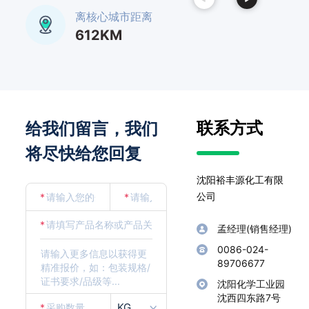
离核心城市距离
612KM
联系方式
给我们留言，我们
将尽快给您回复
沈阳裕丰源化工有限
公司
*
*
*
孟经理(销售经理)
0086-024-
89706677
沈阳化学工业园
沈西四东路7号
KG
*