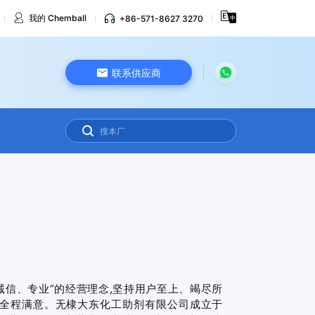
我的 Chemball
+86-571-8627 3270
联系供应商
诚信、专业”的经营理念,坚持用户至上、竭尽所
护全程满意。无棣大东化工助剂有限公司成立于