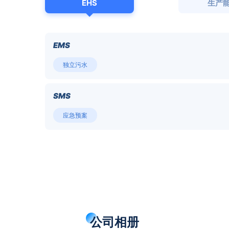
EHS
生产
EMS
独立污水
SMS
应急预案
公司相册