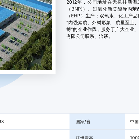
2012年，公司地址在无棣县新
（BNP)）、过氧化新癸酸异丙苯
（EHP）生产；双氧水、化工产
“内强素质、外树形象、质量至上、
搏”的企业作风，服务于广大企业
有限公司联系、洽谈。
68
国家/省
中国
注册资本
100