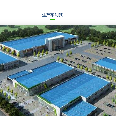
生产车间
(
1
)