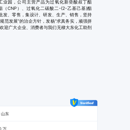
海工业园，公司主营产品为过氧化新癸酸叔丁酯
酯（CNP）、过氧化二碳酸二-(2-乙基己基)酯
品批发、零售，集设计、研发、生产、销售，坚持
规范发展”的治企方针，发杨“求真务实，顽强拼
。欢迎广大企业、消费者与我们无棣大东化工助剂
 山东
0 万