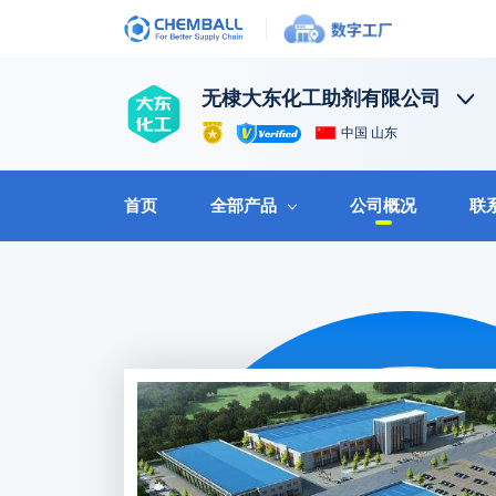
无棣大东化工助剂有限公司
中国 山东
首页
全部产品
公司概况
联