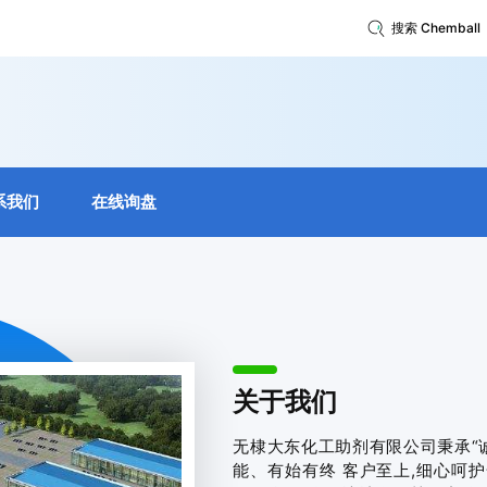
搜索 Chemball
系我们
在线询盘
关于我们
无棣大东化工助剂有限公司秉承“
能、有始有终 客户至上,细心呵