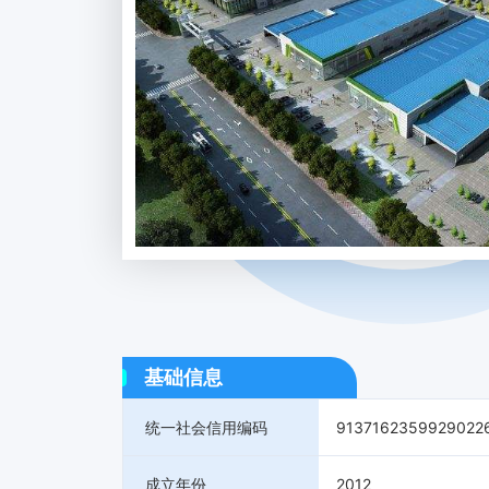
基础信息
统一社会信用编码
9137162359929022
成立年份
2012