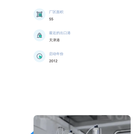
厂区面积
55
最近的出口港
天津港
启动年份
2012