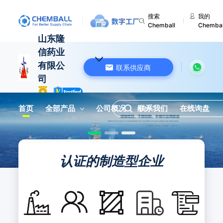
搜索
我的
Chemball
Chembal
山东隆
信药业
有限公
联系供应商
司
中国 山东
首页
全部产品
公司概况
联系我们
在线询盘
认证的制造型企业