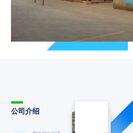
司以人才和技术为基础，投入巨资从外引进先进的生产科研
设备，自主研发，技术力量雄厚，目前拥有各领域技术人才
100余人。 展望未来，我们对企业的发展满怀信心。隆信
人始终秉承“诚信至上，用户是上帝”的企业宗旨，推崇“关
爱留给员工，实惠让于客户”的经管理念，坚持“稳定产品质
量，满足客户要求，持续改进生产，创造更高效益”的质量
方针，发扬“质量为本求生存，科学管理赢效益，诚信合作
拓市场，技术创新促发展”的企业精神，以实现企业与客户
利益的双赢为目标，为客户提供更加优质的服务。
公司介绍