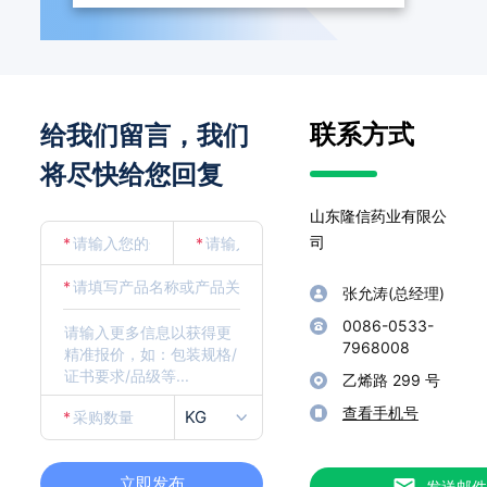
联系方式
给我们留言，我们
将尽快给您回复
山东隆信药业有限公
司
*
*
*
张允涛(总经理)
0086-0533-
7968008
乙烯路 299 号
查看手机号
KG
*
立即发布
发送邮件