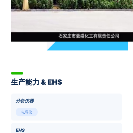
手共同开创更美好的明天。
生产能力 & EHS
分析仪器
电导仪
EHS