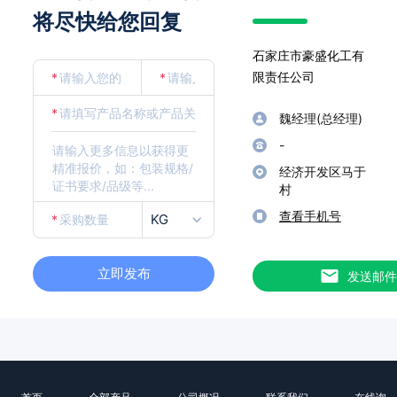
将尽快给您回复
石家庄市豪盛化工有
限责任公司
*
*
*
魏经理(总经理)
-
经济开发区马于
村
查看手机号
KG
*
立即发布
发送邮件