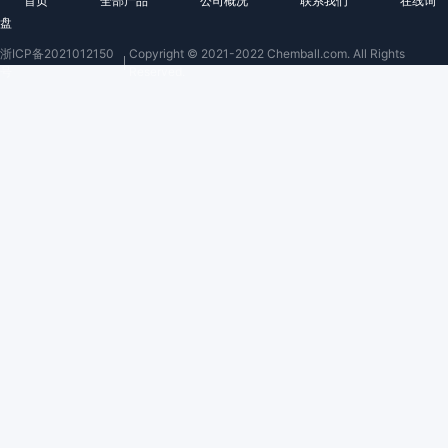
首页
全部产品
公司概况
联系我们
在线询
盘
浙ICP备2021012150
Copyright © 2021-2022 Chemball.com. All Rights
号
Reserved.