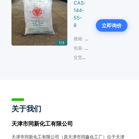
CAS:
144-
55-
Next
8
立即询价
规格:
≥99%
1/3
包装:
25 KG/塑编袋
交货周期:
14-30天
关于我们
天津市同新化工有限公司
天津市同新化工有限公司（原天津市同鑫化工厂）位于天津