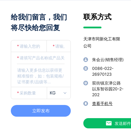
联系方式
给我们留言，我们
将尽快给您回复
天津市同新化工有限
公司
*
*
*
朱会云(销售经理)
0086-022-
26970123
双街镇京津公路
以东智谷园20-2-
KG
*
202
查看手机号
立即发布
发送邮件