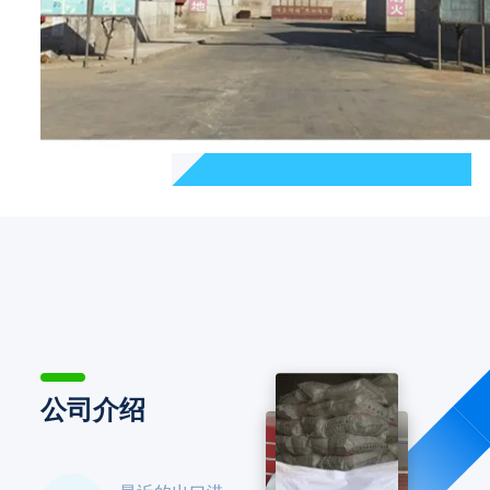
钠、纯碱等。大量应用于硬水处理，污水处理，磷化等。解
决了我们下游企业环境达标，电厂水处理，汽车制造等多方
面的需求。因我们长期储备各种有机、无机化工原料，给我
们的用户提供了方便，得到了大量的人脉。 我企业从95年
发展到现在已有20多年，公司由一个工厂发展到现在3个分
公司是我们不断成长的骄傲。作为标准化企业，质量是我们
的根，信誉是我们的生命线，开发是我们不能停下的脚步，
互惠互利是我们的经营宗旨。多年来，我公司全体员工在厂
长魏文祥，经理朱会云的带领下，用较好的服务和良好的信
誉逐渐扩充市场，销售网络遍布各地，在客户中得到一致好
评！
公司介绍