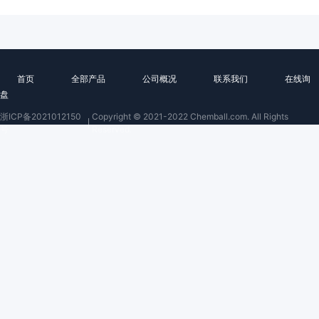
首页
全部产品
公司概况
联系我们
在线询
盘
浙ICP备2021012150
Copyright © 2021-2022 Chemball.com. All Rights
号
Reserved.