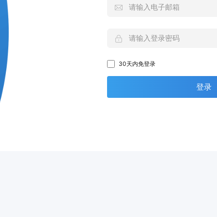
30天内免登录
登录