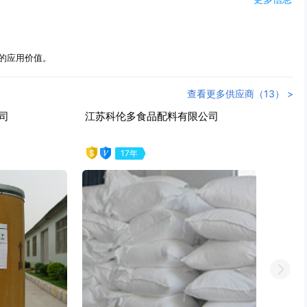
的应用价值。
查看更多供应商（13） >
广西云波健康科技有限公司
7年
Next