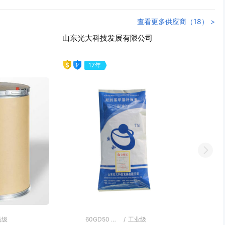
查看更多供应商（18） >
司
石家庄晋吉建材科技有限公司
8年
Next
业级
99%
/
工业级