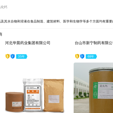
氯化钙
钙及其水合物和溶液在食品制造、建筑材料、医学和生物学等多个方面均有重要
商
南通翔泰化工有限公司
潍坊邦华化工有限公司
20年
17年
evious