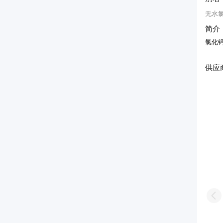
无水
简介
氯化
供应
Pr