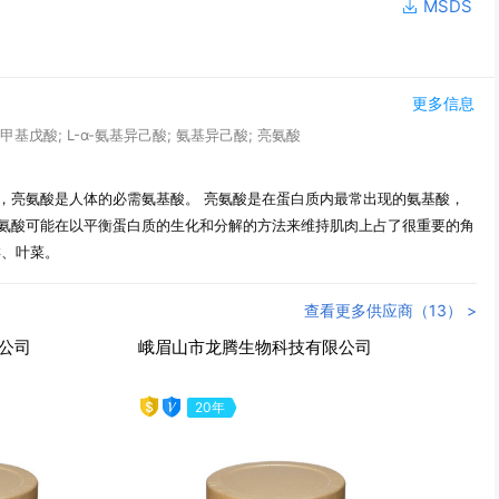
MSDS
更多信息
-4-甲基戊酸; L-α-氨基异己酸; 氨基异己酸; 亮氨酸
，亮氨酸是人体的必需氨基酸。 亮氨酸是在蛋白质内最常出现的氨基酸，
氨酸可能在以平衡蛋白质的生化和分解的方法来维持肌肉上占了很重要的角
类、叶菜。
查看更多供应商（13） >
股份有限公司
无锡晶海氨基酸股份有限公司
31年