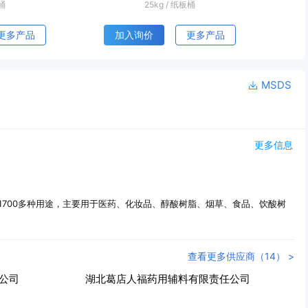
袋
25kg
/
纸袋
更多产品
加入询价
更多产品
MSDS
更多信息
700多种用途，主要用于医药、化妆品、醇酸树脂、烟草、食品、饮酸树
查看更多供应商（14） >
公司
河北日昌晟化工有限公司