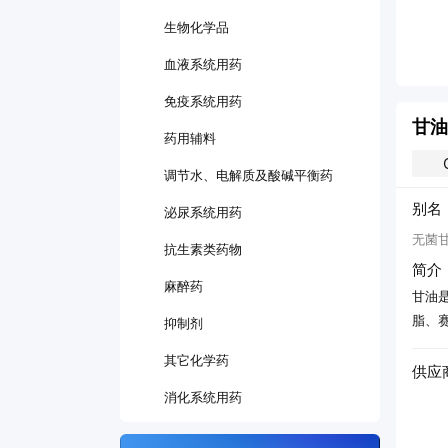
生物化学品
血液系统用药
免疫系统用药
甘油
药用辅料
调节水、电解质及酸碱平衡药
别名
泌尿系统用药
无菌甘
抗生素类药物
简介
麻醉药
甘油
脂、
抑制剂
其它化学药
供应
消化系统用药