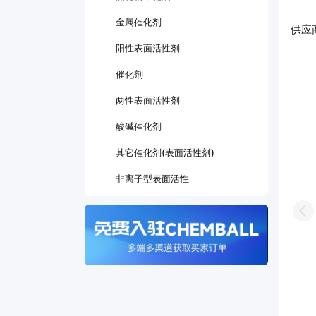
金属催化剂
供应
阳性表面活性剂
有限公司
江苏优扬药业有限公司
催化剂
14年
两性表面活性剂
酸碱催化剂
其它催化剂(表面活性剂)
非离子型表面活性
Pr
92%
/
工业级
92%
/
医药级