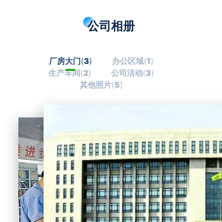
公司相册
厂房大门
(
3
)
办公区域
(
1
)
生产车间
(
2
)
公司活动
(
3
)
其他照片
(
5
)