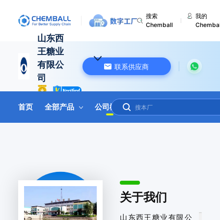
搜索
我的
Chemball
Chembal
山东西
王糖业
有限公
联系供应商
司
中国 山东
首页
全部产品
公司概况
联系我们
在线询盘
关于我们
山东西王糖业有限公