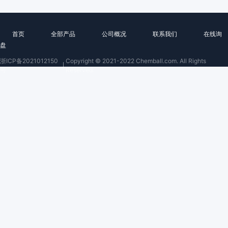
首页
全部产品
公司概况
联系我们
在线询
盘
浙ICP备2021012150
Copyright © 2021-2022 Chemball.com. All Rights
号
Reserved.