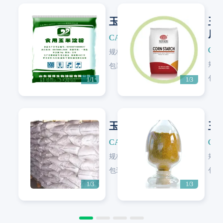
玉米淀粉
玉
质
CAS: 9005-25-8
CAS
规格:
GB/T8885
Next
规格
包装:
25 KG/塑编袋
包装
1/1
1/3
玉米淀粉
玉
CAS: 9005-25-8
CAS
规格:
99.5%
规格
Next
Next
包装:
25 KG/塑编袋; 40 KG/塑编袋; 500 KG/吨袋; 800 KG/吨袋; 900 KG/吨袋
包装
1/3
1/3