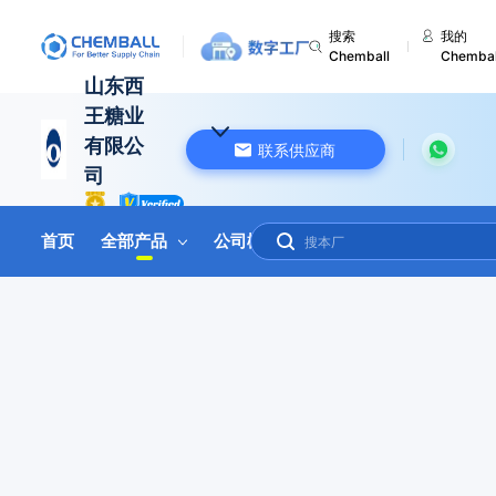
搜索
我的
Chemball
Chembal
山东西
王糖业
有限公
联系供应商
司
中国 山东
首页
全部产品
公司概况
联系我们
在线询盘