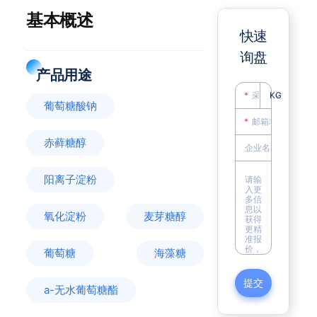
基本概述
快速
询盘
产品用途
KG
葡萄糖酸钠
赤藓糖醇
阳离子淀粉
氧化淀粉
麦芽糖醇
葡萄糖
海藻糖
提交
a-无水葡萄糖酯