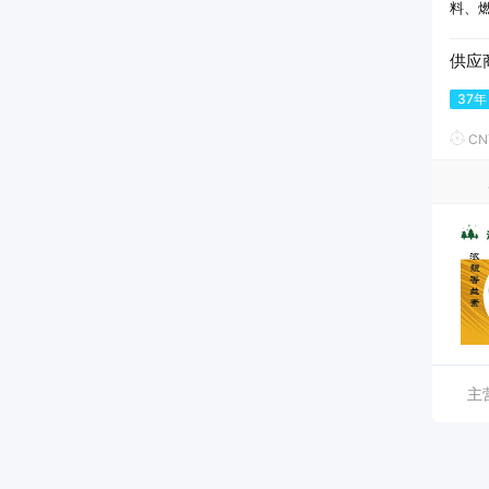
料、
供应
37年
CN
主