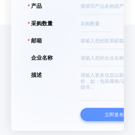
产品
K
采购数量
邮箱
企业名称
描述
立即发布