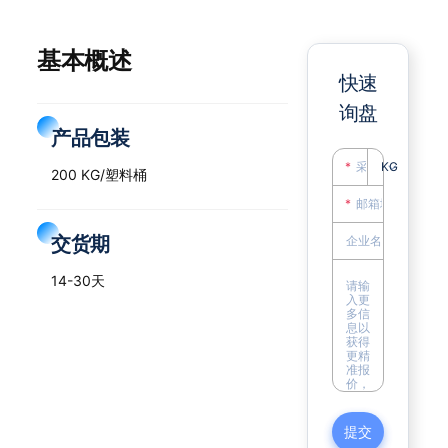
基本概述
快速
询盘
产品包装
KG
200 KG/塑料桶
交货期
14-30天
提交