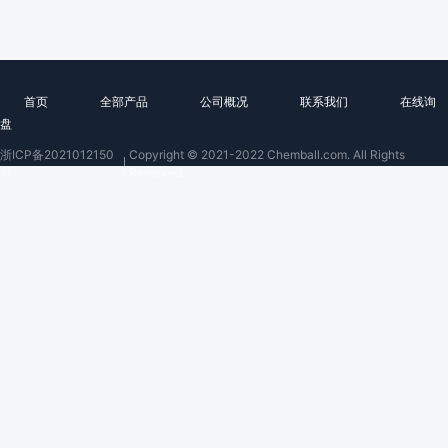
首页
全部产品
公司概况
联系我们
在线询
盘
浙ICP备2021012150
Copyright © 2021-2022 Chemball.com. All Rights
号
Reserved.