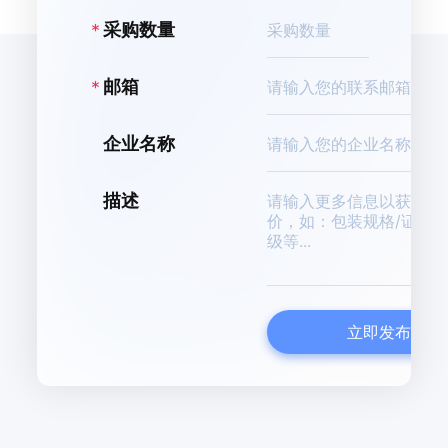
K
采购数量
邮箱
企业名称
描述
立即发布