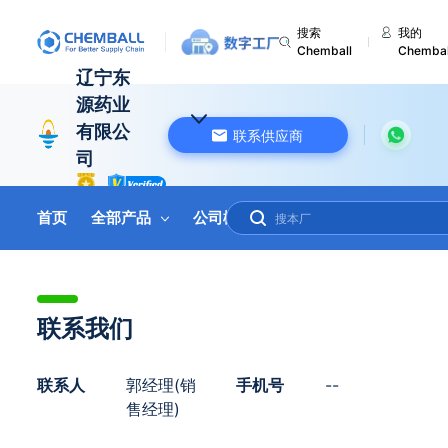
搜索
我的
Chemball
Chembal
辽宁东
源药业
有限公
联系供应商
司
中国 辽宁
首页
全部产品
公司概况
联系我们
在线询盘
联系我们
联系人
郭经理(销
手机号
--
售经理)