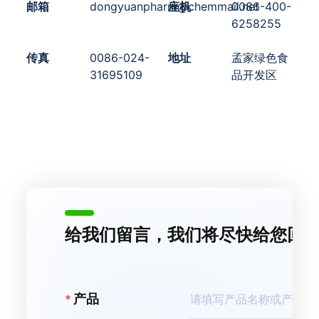
邮箱
dongyuanpharm@chemmail.net
座机
0086-400-
6258255
传真
0086-024-
地址
孟家绿色食
31695109
品开发区
给我们留言，我们将尽快给您回
产品