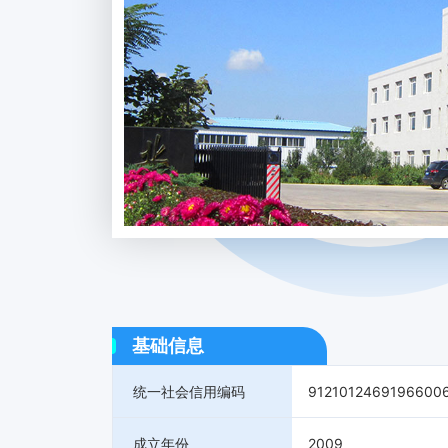
基础信息
统一社会信用编码
9121012469196600
成立年份
2009