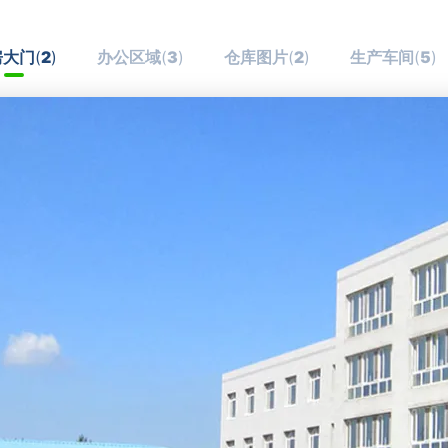
房大门
(
2
)
办公区域
(
3
)
仓库图片
(
2
)
生产车间
(
5
)