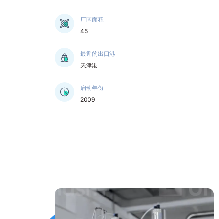
厂区面积
45
最近的出口港
天津港
启动年份
2009