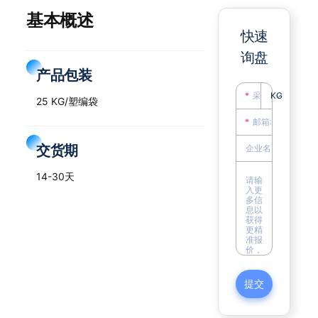
基本概述
快速
询盘
产品包装
KG
25 KG/塑编袋
交货期
14-30天
提交