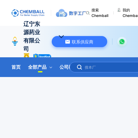
搜索
我的
Chemball
Chembal
辽宁东
源药业
有限公
联系供应商
司
中国 辽宁
首页
全部产品
公司概况
联系我们
在线询盘