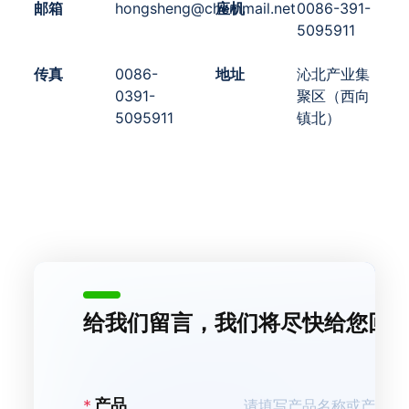
邮箱
hongsheng@chemmail.net
座机
0086-391-
5095911
传真
0086-
地址
沁北产业集
0391-
聚区（西向
5095911
镇北）
给我们留言，我们将尽快给您回
产品