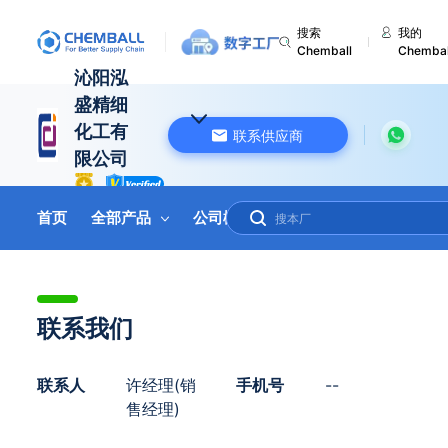
搜索
我的
Chemball
Chembal
沁阳泓
盛精细
化工有
联系供应商
限公司
中国 河南
首页
全部产品
公司概况
联系我们
在线询盘
联系我们
联系人
许经理(销
手机号
--
售经理)