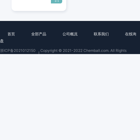
1/1
首页
全部产品
公司概况
联系我们
在线询
盘
浙ICP备2021012150
Copyright © 2021-2022 Chemball.com. All Rights
号
Reserved.