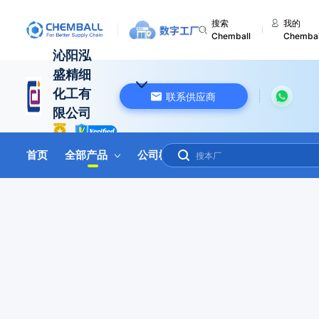
搜索
我的
Chemball
Chembal
沁阳泓
盛精细
化工有
联系供应商
限公司
中国 河南
首页
全部产品
公司概况
联系我们
在线询盘