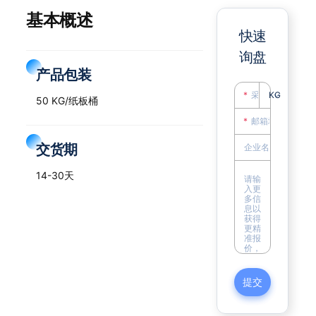
基本概述
快速
询盘
产品包装
KG
50 KG/纸板桶
交货期
14-30天
提交