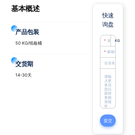
基本概述
快速
询盘
产品包装
KG
50 KG/纸板桶
交货期
14-30天
提交