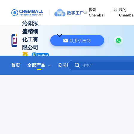
搜索
我的
Chemball
Chembal
沁阳泓
盛精细
化工有
联系供应商
限公司
中国 河南
首页
全部产品
公司概况
联系我们
在线询盘