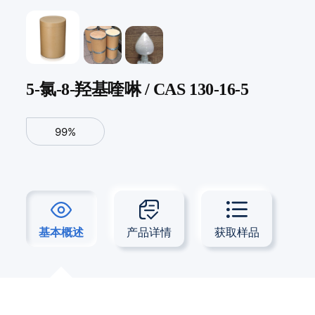
5-氯-8-羟基喹啉 / CAS 130-16-5
99%
基本概述
产品详情
获取样品