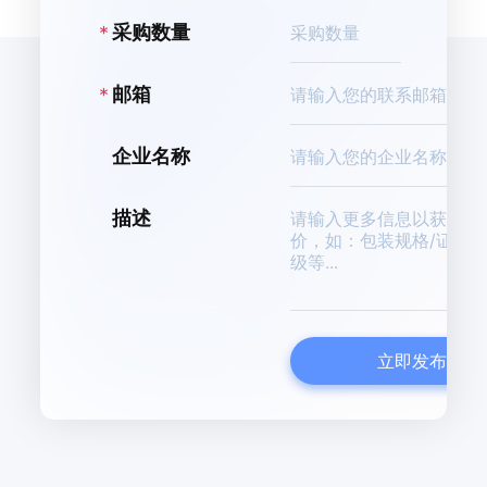
K
采购数量
邮箱
企业名称
描述
立即发布