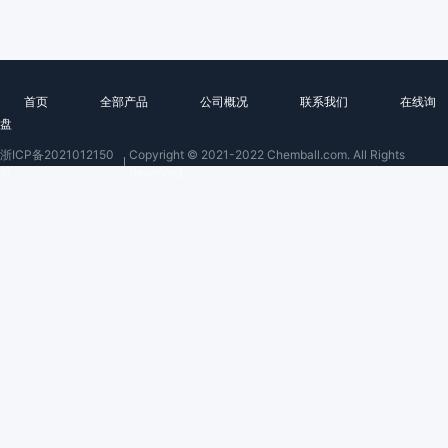
首页
全部产品
公司概况
联系我们
在线询
盘
浙ICP备2021012150
Copyright © 2021-2022 Chemball.com. All Rights
号
Reserved.