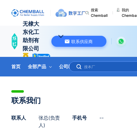
搜索
我的
Chemball
Chembal
无棣大
东化工
助剂有
联系供应商
限公司
中国 山东
首页
全部产品
公司概况
联系我们
在线询盘
联系我们
联系人
张总(负责
手机号
--
人)