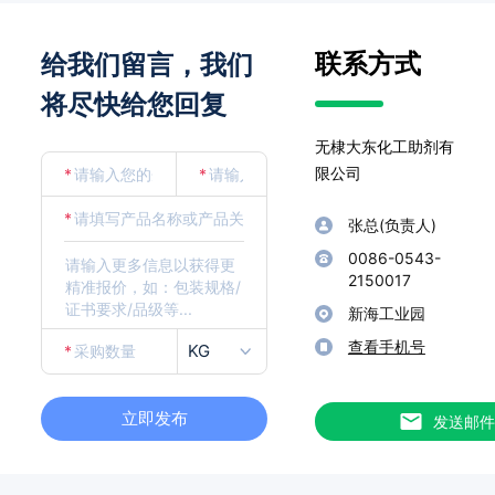
联系方式
给我们留言，我们
将尽快给您回复
无棣大东化工助剂有
限公司
*
*
*
张总(负责人)
0086-0543-
2150017
新海工业园
查看手机号
KG
*
立即发布
发送邮件