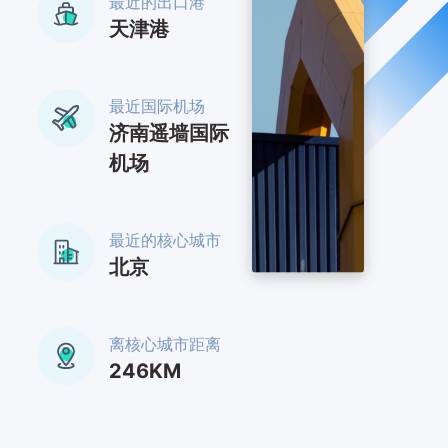
最近的出口港
天津港
最近国际机场
济南遥墙国际
机场
最近的核心城市
北京
离核心城市距离
246KM